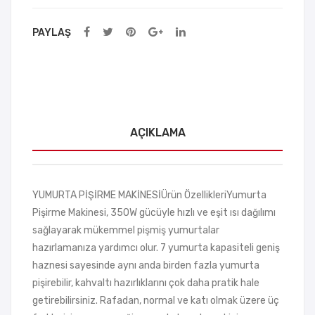
PAYLAŞ
AÇIKLAMA
YUMURTA PİŞİRME MAKİNESİÜrün ÖzellikleriYumurta
Pişirme Makinesi, 350W gücüyle hızlı ve eşit ısı dağılımı
sağlayarak mükemmel pişmiş yumurtalar
hazırlamanıza yardımcı olur. 7 yumurta kapasiteli geniş
haznesi sayesinde aynı anda birden fazla yumurta
pişirebilir, kahvaltı hazırlıklarını çok daha pratik hale
getirebilirsiniz. Rafadan, normal ve katı olmak üzere üç