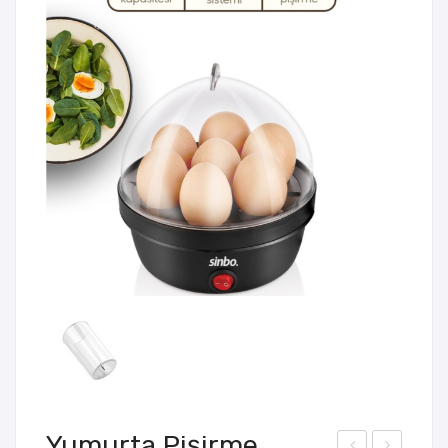
Yumurta Pişirme