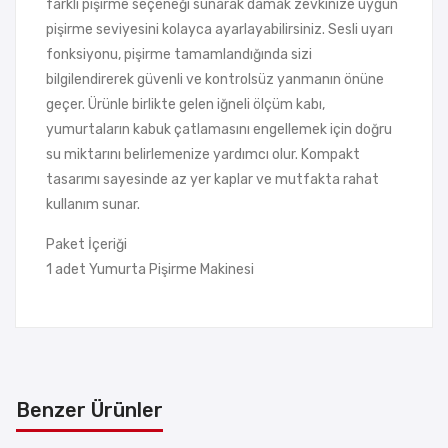
farklı pişirme seçeneği sunarak damak zevkinize uygun
pişirme seviyesini kolayca ayarlayabilirsiniz. Sesli uyarı
fonksiyonu, pişirme tamamlandığında sizi
bilgilendirerek güvenli ve kontrolsüz yanmanın önüne
geçer. Ürünle birlikte gelen iğneli ölçüm kabı,
yumurtaların kabuk çatlamasını engellemek için doğru
su miktarını belirlemenize yardımcı olur. Kompakt
tasarımı sayesinde az yer kaplar ve mutfakta rahat
kullanım sunar.
Paket İçeriği
1 adet Yumurta Pişirme Makinesi
Benzer Ürünler