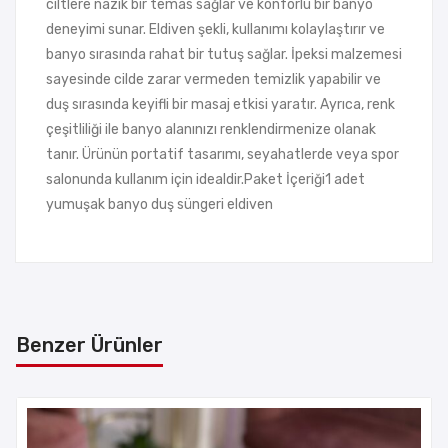
ciltlere nazik bir temas sağlar ve konforlu bir banyo
deneyimi sunar. Eldiven şekli, kullanımı kolaylaştırır ve
banyo sırasında rahat bir tutuş sağlar. İpeksi malzemesi
sayesinde cilde zarar vermeden temizlik yapabilir ve
duş sırasında keyifli bir masaj etkisi yaratır. Ayrıca, renk
çeşitliliği ile banyo alanınızı renklendirmenize olanak
tanır. Ürünün portatif tasarımı, seyahatlerde veya spor
salonunda kullanım için idealdir.Paket İçeriği1 adet
yumuşak banyo duş süngeri eldiven
Benzer Ürünler