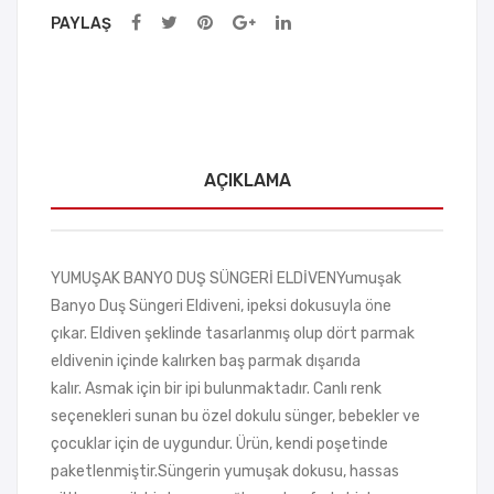
PAYLAŞ
La
mb
ası
AÇIKLAMA
YUMUŞAK BANYO DUŞ SÜNGERİ ELDİVENYumuşak
Banyo Duş Süngeri Eldiveni, ipeksi dokusuyla öne
çıkar. Eldiven şeklinde tasarlanmış olup dört parmak
eldivenin içinde kalırken baş parmak dışarıda
kalır. Asmak için bir ipi bulunmaktadır. Canlı renk
seçenekleri sunan bu özel dokulu sünger, bebekler ve
çocuklar için de uygundur. Ürün, kendi poşetinde
paketlenmiştir.Süngerin yumuşak dokusu, hassas