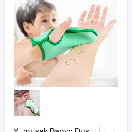
Yumuşak Banyo Duş