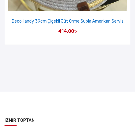
DecoHandy 39cm Çiçekli Jüt Örme Supla Amerikan Servis
414,00
₺
İZMİR TOPTAN