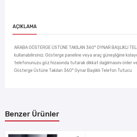
AÇIKLAMA
ARABA GÖSTERGE ÜSTÜNE TAKILAN 360° OYNAR BAŞLIKLI TELEFON
kullanabilirsiniz. Gösterge paneline veya araç güneşliğine kolayc
telefonunuzu göz hizasında tutarak dikkat dağılmasını önler ve
Gösterge Üstüne Takılan 360° Oynar Başlıklı Telefon Tutucu
Benzer Ürünler