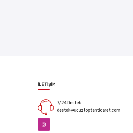
İLETİŞİM
7/24 Destek
destek@ucuztoptanticaret.com