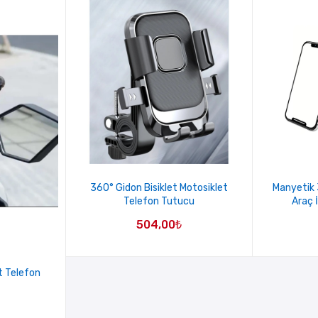
360° Gidon Bisiklet Motosiklet
Manyetik 
Telefon Tutucu
Araç 
504,00
₺
t Telefon