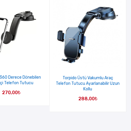
360 Derece Dönebilen
Torpido Üstü Vakumlu Araç
İçi Telefon Tutucu
Telefon Tutucu Ayarlanabilir Uzun
Kollu
270,00
₺
288,00
₺