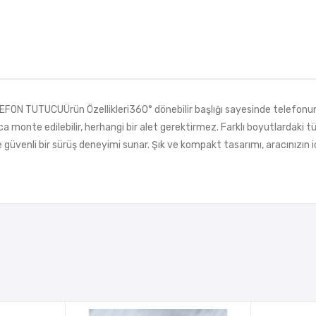
 TUTUCUÜrün Özellikleri360° dönebilir başlığı sayesinde telefonu
a monte edilebilir, herhangi bir alet gerektirmez. Farklı boyutlardaki t
 güvenli bir sürüş deneyimi sunar. Şık ve kompakt tasarımı, aracınızı