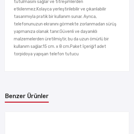
tutulmasını sağlar ve titreşimlerden
etkilenmez.Kolayca yerleştirilebilir ve çıkarılabilir
tasarımıyla pratik bir kullanım sunar. Ayrıca,
telefonunuzun ekranını görmekte zorlanmadan sürüş
yapmanıza olanak tanır.Güvenli ve dayanıklı
malzemelerden üretilmiştir, bu da uzun ömürlü bir
kullanım sağlar.15 cm. x 8 cm.Paket İçeriği1 adet
torpidoya yapışan telefon tutucu
Benzer Ürünler