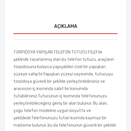
AÇIKLAMA
TORPİDOYA YAPIŞAN TELEFON TUTUCU FİLEFile
şeklinde tasarlanmış olan bu telefon tutucu, araçların
torpidosuna kolayca yapışabilen özel bir yapışkan
yüzeye sahiptir.Yapışkan yüzeyi sayesinde, tutucuyu
torpidoya güvenli bir şekilde yerleştirebilirsiniz ve
aracınızın iç kısmında sabit bir konumda
tutabilirsiniz.Tutucunun iç kısmında telefonunuzu
yerleştirebileceğiniz geniş bir alan bulunur. Bu alan,
çoğu telefon modeline uygun boyutta ve
şekildedir.Telefonunuzu tutan kısımda kaymaz bir
malzeme bulunur, bu da telefonunun güvenli bir şekilde