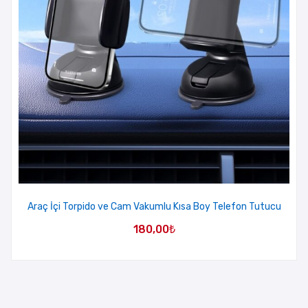
Araç İçi Torpido ve Cam Vakumlu Kısa Boy Telefon Tutucu
180,00
₺