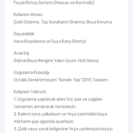
Fırçalı Rötuş Sistemi (Hassas ve Kontrollü)
Kullanım Amacı
Çizik Gizleme, Taş Vuruklarını Onarma, Boya Koruma
Dayanıklılık
Hava Koşullarına ve Suya Karşı Dirençli
Avantaj
Orijinal Boya Rengine Yakın Uyum, Hızlı Sonuç
Uygulama Kolaylığı
Ustalık Gerektirmeyen “Kendin Yap” (DIY) Tasarım
Kullanım Talimatı
1. Uygulama yapılacak alanı toz, pas ve yağdan
tamamen arındırarak temizleyin.
2. Kalemi iyice çalkalayın ve fırça üzerindeki boya
miktarını şişe ağzında ayarlayın.
3. Çizik veya vuruk bölgesine fırça yardımıyla boyayı