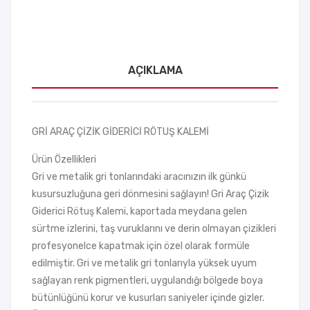
AÇIKLAMA
GRİ ARAÇ ÇİZİK GİDERİCİ RÖTUŞ KALEMİ
Ürün Özellikleri
Gri ve metalik gri tonlarındaki aracınızın ilk günkü
kusursuzluğuna geri dönmesini sağlayın! Gri Araç Çizik
Giderici Rötuş Kalemi, kaportada meydana gelen
sürtme izlerini, taş vuruklarını ve derin olmayan çizikleri
profesyonelce kapatmak için özel olarak formüle
edilmiştir. Gri ve metalik gri tonlarıyla yüksek uyum
sağlayan renk pigmentleri, uygulandığı bölgede boya
bütünlüğünü korur ve kusurları saniyeler içinde gizler.