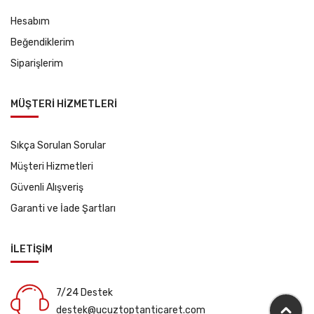
Hesabım
Beğendiklerim
Siparişlerim
MÜŞTERİ HİZMETLERİ
Sıkça Sorulan Sorular
Müşteri Hizmetleri
Güvenli Alışveriş
Garanti ve İade Şartları
İLETİŞİM
7/24 Destek
destek@ucuztoptanticaret.com