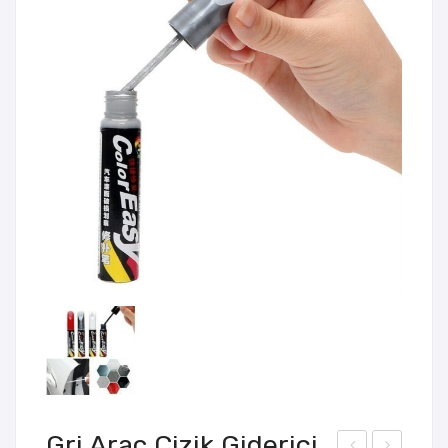
Gri Araç Çizik Giderici