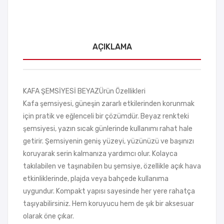
Fırç
alı
AÇIKLAMA
KAFA ŞEMSİYESİ BEYAZÜrün Özellikleri
Kafa şemsiyesi, güneşin zararlı etkilerinden korunmak
için pratik ve eğlenceli bir çözümdür. Beyaz renkteki
şemsiyesi, yazın sıcak günlerinde kullanımı rahat hale
getirir. Şemsiyenin geniş yüzeyi, yüzünüzü ve başınızı
koruyarak serin kalmanıza yardımcı olur. Kolayca
takılabilen ve taşınabilen bu şemsiye, özellikle açık hava
etkinliklerinde, plajda veya bahçede kullanıma
uygundur. Kompakt yapısı sayesinde her yere rahatça
taşıyabilirsiniz. Hem koruyucu hem de şık bir aksesuar
olarak öne çıkar.