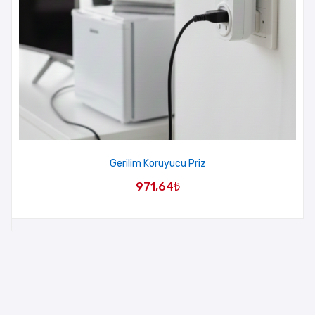
Gerilim Koruyucu Priz
971,64
₺