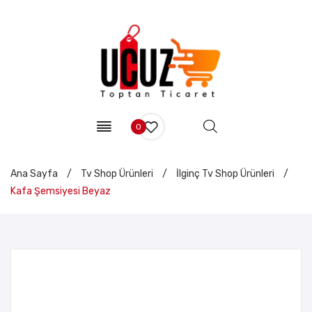
0
Ana Sayfa
/
Tv Shop Ürünleri
/
İlginç Tv Shop Ürünleri
/
Kafa Şemsiyesi Beyaz