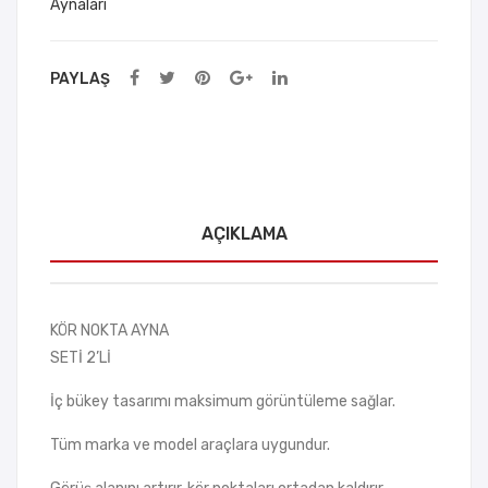
Aynaları
Sün
geri
PAYLAŞ
AÇIKLAMA
KÖR NOKTA AYNA
SETİ 2’Lİ
İç bükey tasarımı maksimum görüntüleme sağlar.
Tüm marka ve model araçlara uygundur.