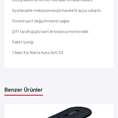
Görüş alanını artırır, kör noktaları ortadan kaldırır.
Ayarlanabilir mekanizmasıyla hareketli açıya sahiptir.
Güvenli şerit değiştirmenizi sağlar.
Çift taraflı güçlü bant ile kolayca monte edilir.
Paket İçeriği
1 Adet Kör Nokta Ayna Seti 2’li
Benzer Ürünler