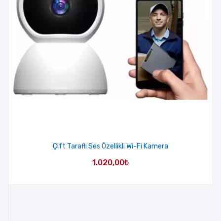
Çift Taraflı Ses Özellikli Wi-Fi Kamera
1.020,00
₺