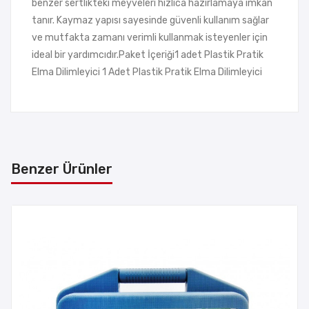
benzer sertlikteki meyveleri hızlıca hazırlamaya imkân
tanır. Kaymaz yapısı sayesinde güvenli kullanım sağlar
ve mutfakta zamanı verimli kullanmak isteyenler için
ideal bir yardımcıdır.Paket İçeriği1 adet Plastik Pratik
Elma Dilimleyici 1 Adet Plastik Pratik Elma Dilimleyici
Benzer Ürünler