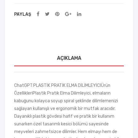
PAYLAŞ
AÇIKLAMA
ChatGPT:PLASTİK PRATİK ELMA DİLİMLEYİCİÜrün
ÖzellikleriPlastik Pratik Elma Dilimleyici, elmaların
kabuğunu kolayca soyup spiral şeklinde dilimlemenizi
sağlayan kullanışlı ve ergonomik bir mutfak aracıdır.
Dayanıklı plastik gövdesi hafif ve pratik bir kullanım
sunarken özel tasarımlı kesici bölümü sayesinde
meyveleri zahmetsizce dilimler. Hem elmayı hem de