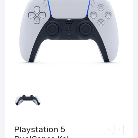
Playstation 5
last
ort