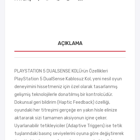
AÇIKLAMA
PLAYSTATION 5 DUALSENSE KOLÜrün Özellikleri
PlayStation 5 DualSense Kablosuz Kol, yeni nesil oyun
deneyimini hissetmeniz için özel olarak tasarlanmış
gelişmiş teknolojilerle donatılmış bir kontrolcüdür.
Dokunsal geri bildirim (Haptic Feedback) özelliği,
oyundaki her titreşimi gerçeğe en yakın hisle elinize
aktararak sizi tamamen aksiyonun içine çeker.
Uyarlanabilir tetikleyiciler (Adaptive Triggers) ise tetik
tuşlarındaki basınç seviyelerini oyuna göre değiştirerek