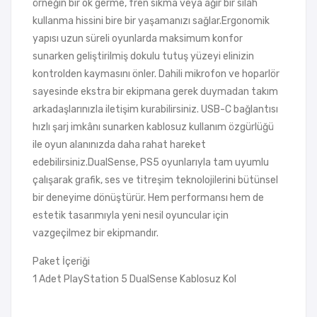
örneğin bir ok germe, fren sıkma veya ağır bir silah
kullanma hissini bire bir yaşamanızı sağlar.Ergonomik
yapısı uzun süreli oyunlarda maksimum konfor
sunarken geliştirilmiş dokulu tutuş yüzeyi elinizin
kontrolden kaymasını önler. Dahili mikrofon ve hoparlör
sayesinde ekstra bir ekipmana gerek duymadan takım
arkadaşlarınızla iletişim kurabilirsiniz. USB-C bağlantısı
hızlı şarj imkânı sunarken kablosuz kullanım özgürlüğü
ile oyun alanınızda daha rahat hareket
edebilirsiniz.DualSense, PS5 oyunlarıyla tam uyumlu
çalışarak grafik, ses ve titreşim teknolojilerini bütünsel
bir deneyime dönüştürür. Hem performansı hem de
estetik tasarımıyla yeni nesil oyuncular için
vazgeçilmez bir ekipmandır.
Paket İçeriği
1 Adet PlayStation 5 DualSense Kablosuz Kol