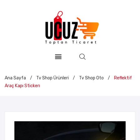
Ana Sayfa
/
Tv Shop Ürünleri
/
Tv Shop Oto
/
Reflektif
Araç Kapı Stickerı