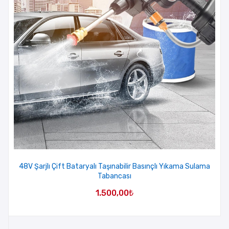
48V Şarjlı Çift Bataryalı Taşınabilir Basınçlı Yıkama Sulama
Tabancası
1.500,00
₺