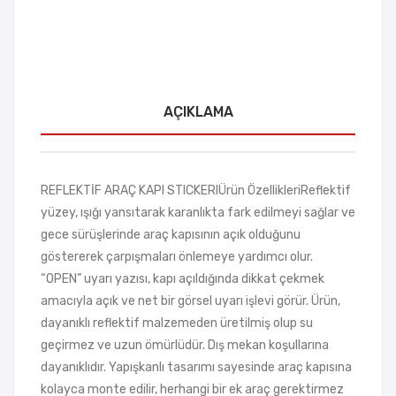
AÇIKLAMA
REFLEKTİF ARAÇ KAPI STICKERIÜrün ÖzellikleriReflektif
yüzey, ışığı yansıtarak karanlıkta fark edilmeyi sağlar ve
gece sürüşlerinde araç kapısının açık olduğunu
göstererek çarpışmaları önlemeye yardımcı olur.
“OPEN” uyarı yazısı, kapı açıldığında dikkat çekmek
amacıyla açık ve net bir görsel uyarı işlevi görür. Ürün,
dayanıklı reflektif malzemeden üretilmiş olup su
geçirmez ve uzun ömürlüdür. Dış mekan koşullarına
dayanıklıdır. Yapışkanlı tasarımı sayesinde araç kapısına
kolayca monte edilir, herhangi bir ek araç gerektirmez