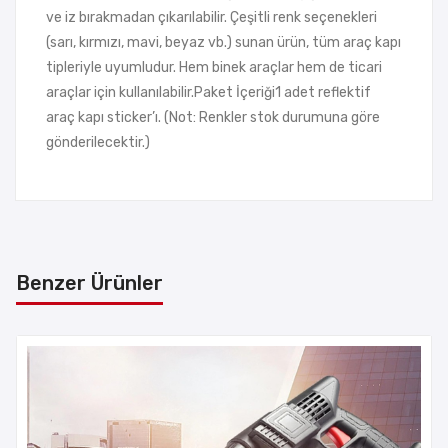
ve iz bırakmadan çıkarılabilir. Çeşitli renk seçenekleri
(sarı, kırmızı, mavi, beyaz vb.) sunan ürün, tüm araç kapı
tipleriyle uyumludur. Hem binek araçlar hem de ticari
araçlar için kullanılabilir.Paket İçeriği1 adet reflektif
araç kapı sticker’ı. (Not: Renkler stok durumuna göre
gönderilecektir.)
Benzer Ürünler