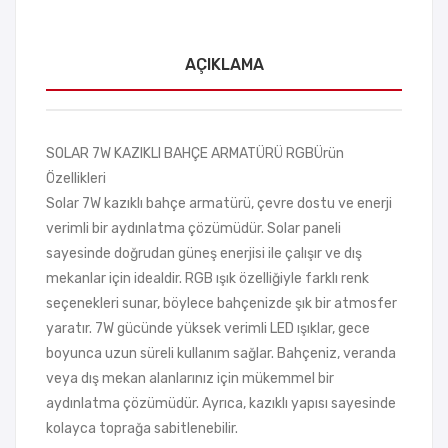
AÇIKLAMA
SOLAR 7W KAZIKLI BAHÇE ARMATÜRÜ RGBÜrün
Özellikleri
Solar 7W kazıklı bahçe armatürü, çevre dostu ve enerji
verimli bir aydınlatma çözümüdür. Solar paneli
sayesinde doğrudan güneş enerjisi ile çalışır ve dış
mekanlar için idealdir. RGB ışık özelliğiyle farklı renk
seçenekleri sunar, böylece bahçenizde şık bir atmosfer
yaratır. 7W gücünde yüksek verimli LED ışıklar, gece
boyunca uzun süreli kullanım sağlar. Bahçeniz, veranda
veya dış mekan alanlarınız için mükemmel bir
aydınlatma çözümüdür. Ayrıca, kazıklı yapısı sayesinde
kolayca toprağa sabitlenebilir.