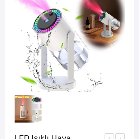
LED Işıklı Hava