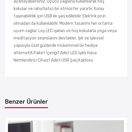
ayarlayabilirsiniz. Uçucu yağlarla kullanılarak hoş
kokular ve rahatlatıcı bir atmosfer yaratır. Kolay
taşınabilirlik için USB ile şarj edilebilir. Elektrik prizi
olmadan da kullanılabilir. Modern tasarımı her ortama
uyum sağlar. Loş LED ışıkları ve hoş kokularla yoga veya
meditasyon seanslarını destekler. Şık ve işlevsel
yapısıyla özel günlerde mükemmel bir hediye
alternatifi.Paket İçeriği1 Adet LED Işıklı Hava
Nemlendirici Cihaz1 Adet USB Şarj Kablosu
Benzer Ürünler