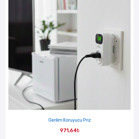
Gerilim Koruyucu Priz
971,64
₺